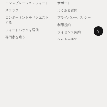
インスピレーションフィード
サポート
スラック
よくある質問
コンポーネントをリクエスト
プライバシーポリシー
する
利用規約
フィードバックを送信
ライセンス契約
専門家を雇う
クッキー設定
アフィリエイトになる
© 2025 レルム。全著作権所有。