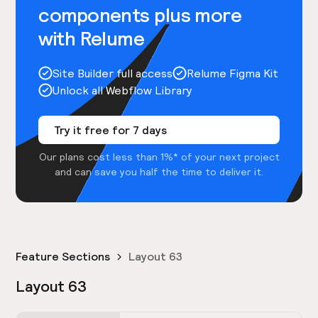
components plus more
with Relume
Site Builder full access
Relume Figma Kit
Unlock all Webflow Library
Try it free for 7 days
Our plans cost less than 1%* of your next project
and can save you half the time to deliver it.
Feature Sections
Layout 63
Layout 63