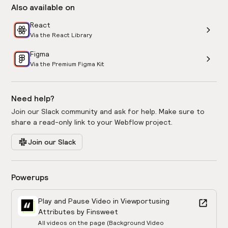
Also available on
React
Via the React Library
Figma
Via the Premium Figma Kit
Need help?
Join our Slack community and ask for help. Make sure to
share a read-only link to your Webflow project.
Join our Slack
Powerups
Play and Pause Video in Viewport
using
Attributes by Finsweet
All videos on the page (Background Video