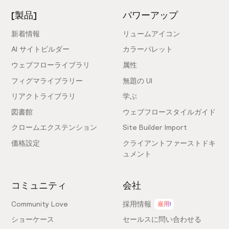
[製品]
パワーアップ
新着情報
リュームアイコン
AI サイトビルダー
カラーパレット
ウェブフローライブラリ
属性
フィグマライブラリー
無題の UI
リアクトライブラリ
学ぶ
図書館
ウェブフロースタイルガイド
クロームエクステンション
Site Builder Import
価格設定
クライアントファーストドキ
ュメント
コミュニティ
会社
Community Love
採用情報
雇用!
ショーケース
セールスに問い合わせる