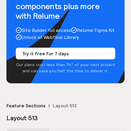
components plus more
with Relume
Site Builder full access
Relume Figma Kit
Unlock all Webflow Library
Try it free for 7 days
Our plans cost less than 1%* of your next project
and can save you half the time to deliver it.
Feature Sections
Layout 513
Layout 513