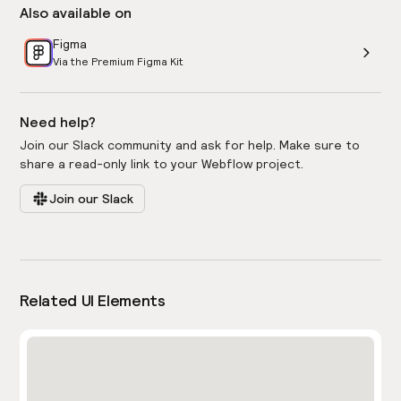
Also available on
Figma
Via the Premium Figma Kit
Need help?
Join our Slack community and ask for help. Make sure to
share a read-only link to your Webflow project.
Join our Slack
Related UI Elements