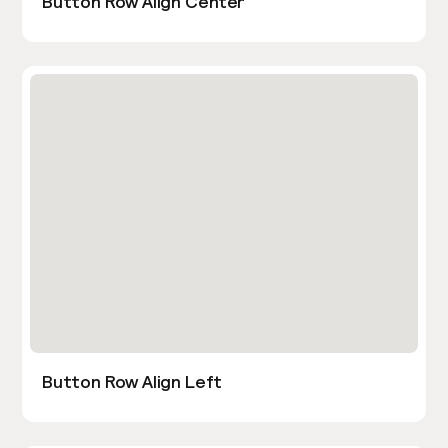
Button Row Align Center
Button Row Align Left