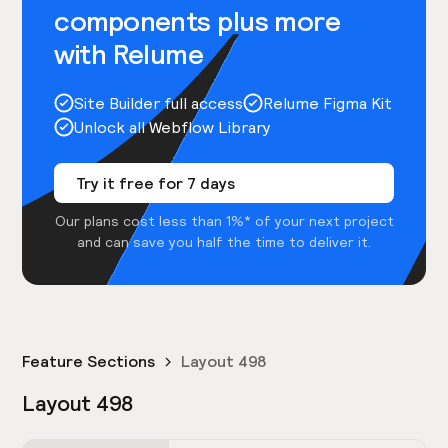
components plus more
with Relume
Site Builder full access
Relume Figma Kit
Unlock all Webflow Library
Try it free for 7 days
Our plans cost less than 1%* of your next project
and can save you half the time to deliver it.
Feature Sections
Layout 498
Layout 498