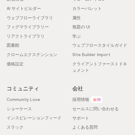
AI サイトビルダー
カラーパレット
ウェブフローライブラリ
属性
フィグマライブラリー
無題の UI
リアクトライブラリ
学ぶ
図書館
ウェブフロースタイルガイド
クロームエクステンション
Site Builder Import
価格設定
クライアントファーストドキ
ュメント
コミュニティ
会社
Community Love
採用情報
雇用!
ショーケース
セールスに問い合わせる
インスピレーションフィード
サポート
スラック
よくある質問