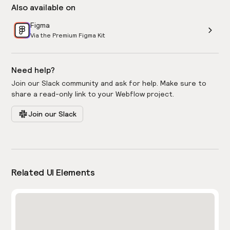
Also available on
Figma
Via the Premium Figma Kit
Need help?
Join our Slack community and ask for help. Make sure to
share a read-only link to your Webflow project.
Join our Slack
Related UI Elements