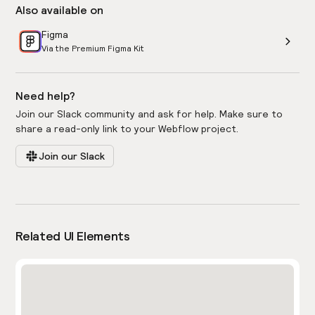
Also available on
Figma
Via the Premium Figma Kit
Need help?
Join our Slack community and ask for help. Make sure to
share a read-only link to your Webflow project.
Join our Slack
Related UI Elements