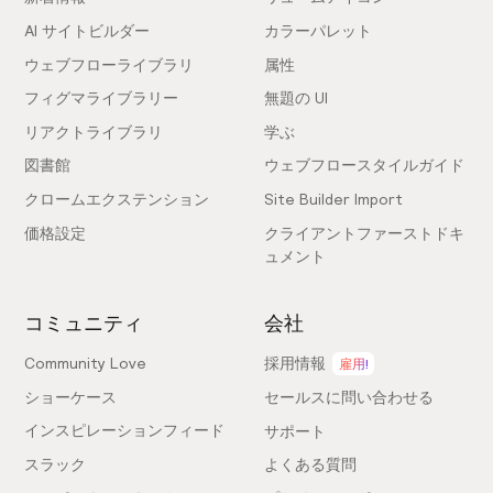
AI サイトビルダー
カラーパレット
ウェブフローライブラリ
属性
フィグマライブラリー
無題の UI
リアクトライブラリ
学ぶ
図書館
ウェブフロースタイルガイド
クロームエクステンション
Site Builder Import
価格設定
クライアントファーストドキ
ュメント
コミュニティ
会社
Community Love
採用情報
雇用!
ショーケース
セールスに問い合わせる
インスピレーションフィード
サポート
スラック
よくある質問