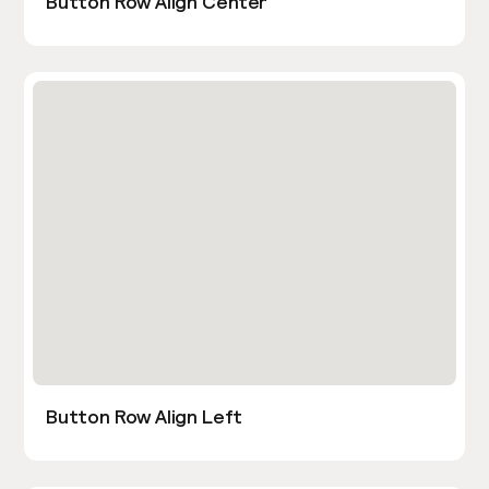
Button Row Align Center
Button Row Align Left