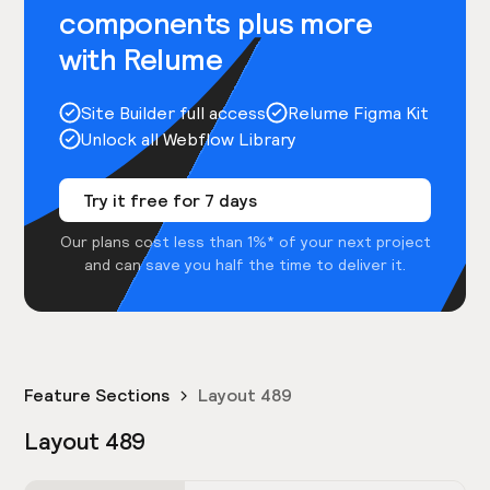
components plus more
with Relume
Site Builder full access
Relume Figma Kit
Unlock all Webflow Library
Try it free for 7 days
Our plans cost less than 1%* of your next project
and can save you half the time to deliver it.
Feature Sections
Layout 489
Layout 489