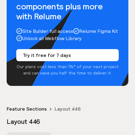
components plus more
with Relume
Site Builder full access
Relume Figma Kit
Unlock all Webflow Library
Try it free for 7 days
Our plans cost less than 1%* of your next project
and can save you half the time to deliver it.
Feature Sections
Layout 446
Layout 446