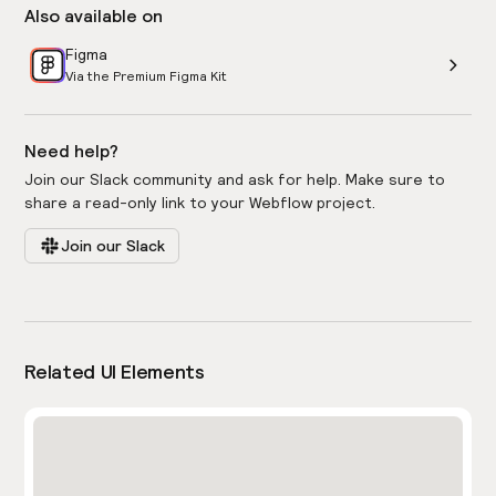
Also available on
Figma
Via the Premium Figma Kit
Need help?
Join our Slack community and ask for help. Make sure to
share a read-only link to your Webflow project.
Join our Slack
Related UI Elements