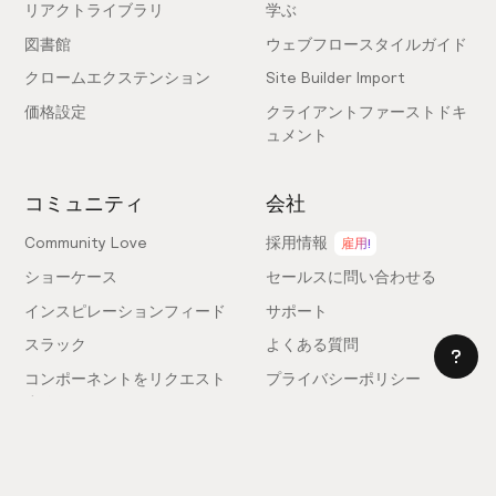
リアクトライブラリ
学ぶ
図書館
ウェブフロースタイルガイド
クロームエクステンション
Site Builder Import
価格設定
クライアントファーストドキ
ュメント
コミュニティ
会社
Community Love
採用情報
雇用!
ショーケース
セールスに問い合わせる
インスピレーションフィード
サポート
スラック
よくある質問
コンポーネントをリクエスト
プライバシーポリシー
する
利用規約
フィードバックを送信
ライセンス契約
専門家を雇う
クッキー設定