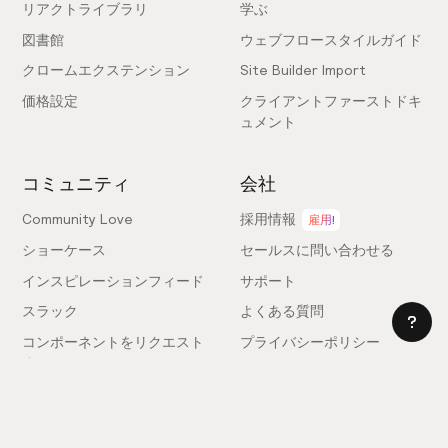
リアクトライブラリ
学ぶ
図書館
ウェブフロースタイルガイド
クロームエクステンション
Site Builder Import
価格設定
クライアントファーストドキ
ュメント
コミュニティ
会社
Community Love
採用情報
雇用!
ショーケース
セールスに問い合わせる
インスピレーションフィード
サポート
スラック
よくある質問
コンポーネントをリクエスト
プライバシーポリシー
する
利用規約
フィードバックを送信
ライセンス契約
専門家を雇う
クッキー設定