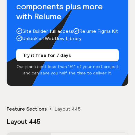
components plus more
with Relume
Site Builder full access
Relume Figma Kit
Unlock all Webflow Library
Try it free for 7 days
Our plans cost less than 1%* of your next project
and can save you half the time to deliver it.
Feature Sections
Layout 445
Layout 445