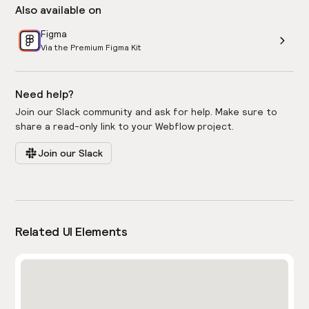
Also available on
Figma
Via the Premium Figma Kit
Need help?
Join our Slack community and ask for help. Make sure to
share a read-only link to your Webflow project.
Join our Slack
Related UI Elements