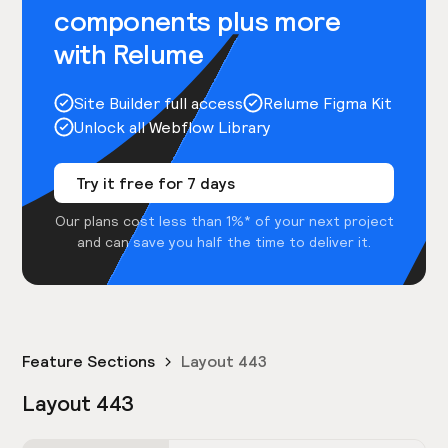
components plus more
with Relume
Site Builder full access
Relume Figma Kit
Unlock all Webflow Library
Try it free for 7 days
Our plans cost less than 1%* of your next project
and can save you half the time to deliver it.
Feature Sections
Layout 443
Layout 443