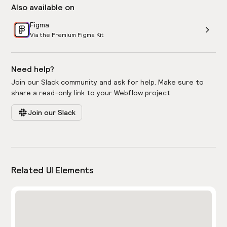
Also available on
Figma
Via the Premium Figma Kit
Need help?
Join our Slack community and ask for help. Make sure to
share a read-only link to your Webflow project.
Join our Slack
Related UI Elements