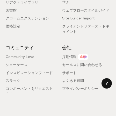
リアクトライブラリ
学ぶ
図書館
ウェブフロースタイルガイド
クロームエクステンション
Site Builder Import
価格設定
クライアントファーストドキ
ュメント
コミュニティ
会社
Community Love
採用情報
雇用!
ショーケース
セールスに問い合わせる
インスピレーションフィード
サポート
スラック
よくある質問
コンポーネントをリクエスト
プライバシーポリシー
する
利用規約
フィードバックを送信
ライセンス契約
専門家を雇う
クッキー設定