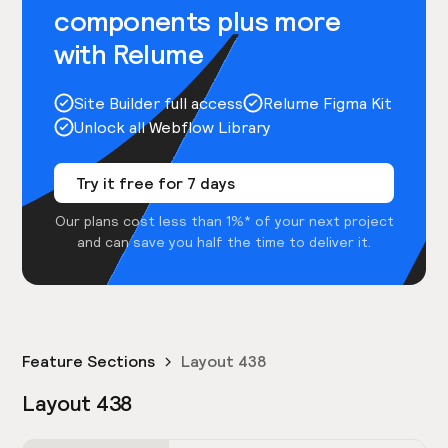
components plus more
with Relume
Site Builder full access
Relume Figma Kit
Unlock all Webflow Library
Try it free for 7 days
Our plans cost less than 1%* of your next project
and can save you half the time to deliver it.
Feature Sections
Layout 438
Layout 438