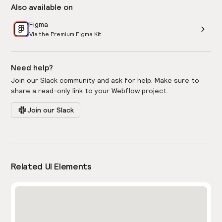
Also available on
Figma
Via the Premium Figma Kit
Need help?
Join our Slack community and ask for help. Make sure to
share a read-only link to your Webflow project.
Join our Slack
Related UI Elements