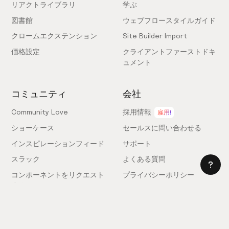
リアクトライブラリ
学ぶ
図書館
ウェブフロースタイルガイド
クロームエクステンション
Site Builder Import
価格設定
クライアントファーストドキ
ュメント
コミュニティ
会社
Community Love
採用情報
雇用!
ショーケース
セールスに問い合わせる
インスピレーションフィード
サポート
スラック
よくある質問
コンポーネントをリクエスト
プライバシーポリシー
する
利用規約
フィードバックを送信
ライセンス契約
専門家を雇う
クッキー設定