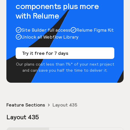
components plus more
with Relume
Site Builder full access
Relume Figma Kit
Unlock all Webflow Library
Try it free for 7 days
Our plans cost less than 1%* of your next project
and can save you half the time to deliver it.
Feature Sections
Layout 435
Layout 435