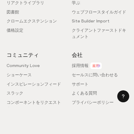
リアクトライブラリ
学ぶ
図書館
ウェブフロースタイルガイド
クロームエクステンション
Site Builder Import
価格設定
クライアントファーストドキ
ュメント
コミュニティ
会社
Community Love
採用情報
雇用!
ショーケース
セールスに問い合わせる
インスピレーションフィード
サポート
スラック
よくある質問
コンポーネントをリクエスト
プライバシーポリシー
する
利用規約
フィードバックを送信
ライセンス契約
専門家を雇う
クッキー設定