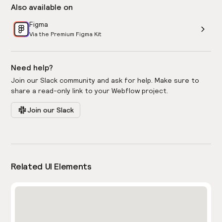
Also available on
Figma
Via the Premium Figma Kit
Need help?
Join our Slack community and ask for help. Make sure to
share a read-only link to your Webflow project.
Join our Slack
Related UI Elements