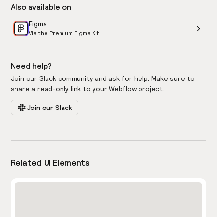
Also available on
Figma
Via the Premium Figma Kit
Need help?
Join our Slack community and ask for help. Make sure to
share a read-only link to your Webflow project.
Join our Slack
Related UI Elements