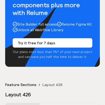
components plus more
with Relume
Site Builder full access
Relume Figma Kit
Unlock all Webflow Library
Try it free for 7 days
Our plans cost less than 1%* of your next project
and can save you half the time to deliver it.
Feature Sections
Layout 426
Layout 426