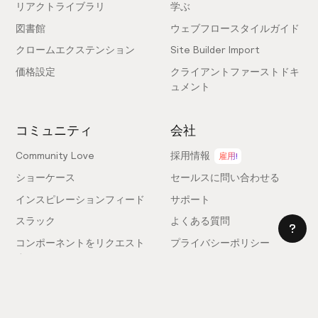
リアクトライブラリ
学ぶ
図書館
ウェブフロースタイルガイド
クロームエクステンション
Site Builder Import
価格設定
クライアントファーストドキ
ュメント
コミュニティ
会社
Community Love
採用情報
雇用!
ショーケース
セールスに問い合わせる
インスピレーションフィード
サポート
スラック
よくある質問
コンポーネントをリクエスト
プライバシーポリシー
する
利用規約
フィードバックを送信
ライセンス契約
専門家を雇う
クッキー設定