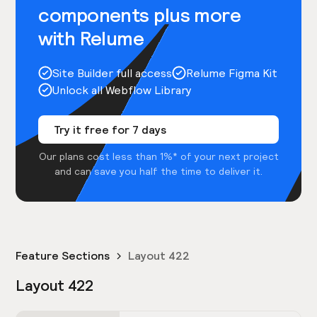
components plus more
with Relume
Site Builder full access
Relume Figma Kit
Unlock all Webflow Library
Try it free for 7 days
Our plans cost less than 1%* of your next project
and can save you half the time to deliver it.
Feature Sections
Layout 422
Layout 422