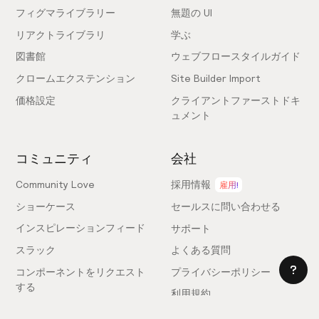
フィグマライブラリー
無題の UI
リアクトライブラリ
学ぶ
図書館
ウェブフロースタイルガイド
クロームエクステンション
Site Builder Import
価格設定
クライアントファーストドキ
ュメント
コミュニティ
会社
Community Love
採用情報
雇用!
ショーケース
セールスに問い合わせる
インスピレーションフィード
サポート
スラック
よくある質問
コンポーネントをリクエスト
プライバシーポリシー
する
利用規約
フィードバックを送信
ライセンス契約