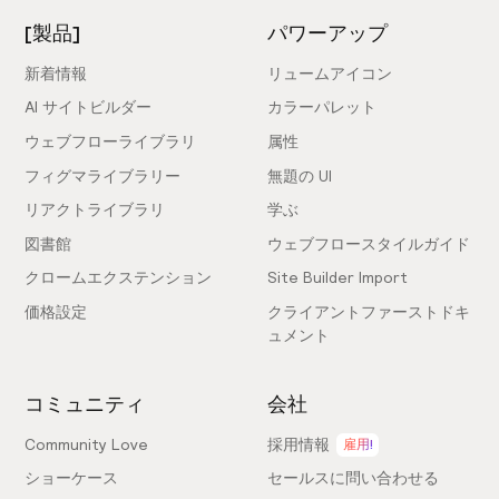
[製品]
パワーアップ
新着情報
リュームアイコン
AI サイトビルダー
カラーパレット
ウェブフローライブラリ
属性
フィグマライブラリー
無題の UI
リアクトライブラリ
学ぶ
図書館
ウェブフロースタイルガイド
クロームエクステンション
Site Builder Import
価格設定
クライアントファーストドキ
ュメント
コミュニティ
会社
Community Love
採用情報
雇用!
ショーケース
セールスに問い合わせる