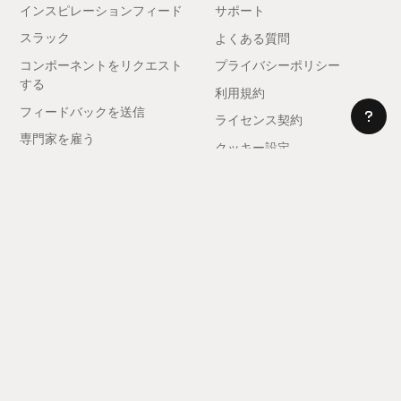
インスピレーションフィード
サポート
スラック
よくある質問
コンポーネントをリクエスト
プライバシーポリシー
する
利用規約
フィードバックを送信
ライセンス契約
専門家を雇う
クッキー設定
アフィリエイトになる
© 2025 レルム。全著作権所有。