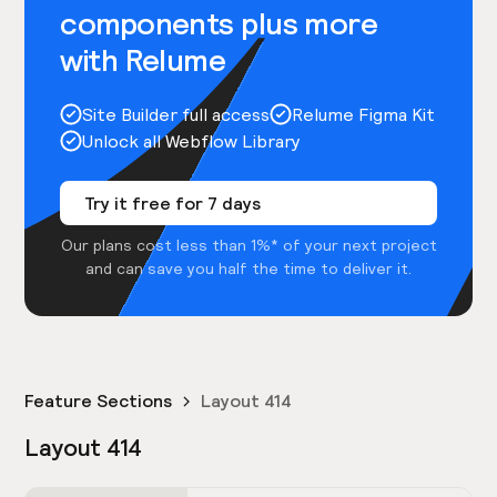
components plus more
with Relume
Site Builder full access
Relume Figma Kit
Unlock all Webflow Library
Try it free for 7 days
Our plans cost less than 1%* of your next project
and can save you half the time to deliver it.
Feature Sections
Layout 414
Layout 414