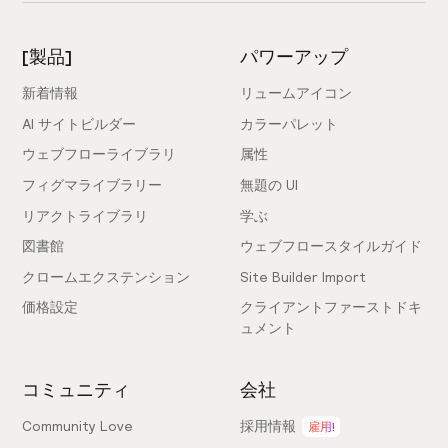
[製品]
パワーアップ
新着情報
リュームアイコン
AI サイトビルダー
カラーパレット
ウェブフローライブラリ
属性
フィグマライブラリー
無題の UI
リアクトライブラリ
学ぶ
図書館
ウェブフロースタイルガイド
クロームエクステンション
Site Builder Import
価格設定
クライアントファーストドキ
ュメント
コミュニティ
会社
Community Love
採用情報
雇用!