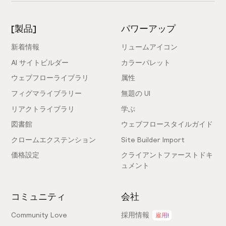
[製品]
パワーアップ
新着情報
リュームアイコン
AI サイトビルダー
カラーパレット
ウェブフローライブラリ
属性
フィグマライブラリー
無題の UI
リアクトライブラリ
学ぶ
図書館
ウェブフロースタイルガイド
クロームエクステンション
Site Builder Import
価格設定
クライアントファーストドキ
ュメント
コミュニティ
会社
Community Love
採用情報
雇用!