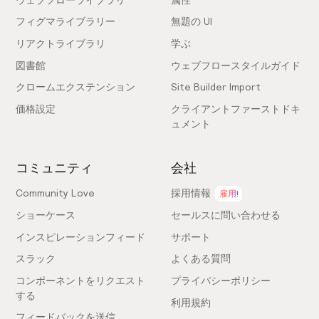
フィグマライブラリー
無題の UI
リアクトライブラリ
学ぶ
図書館
ウェブフロースタイルガイド
クロームエクステンション
Site Builder Import
価格設定
クライアントファーストドキ
ュメント
コミュニティ
会社
Community Love
採用情報
雇用!
ショーケース
セールスに問い合わせる
インスピレーションフィード
サポート
スラック
よくある質問
コンポーネントをリクエスト
プライバシーポリシー
する
利用規約
フィードバックを送信