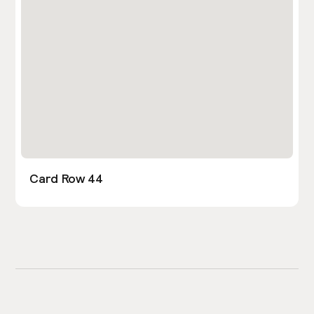
Card Row 44