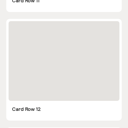
Card Row 11
Card Row 12