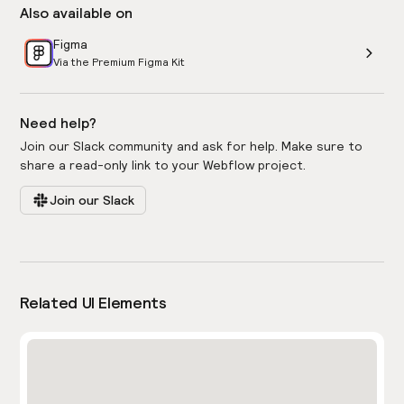
Also available on
Figma
Via the Premium Figma Kit
Need help?
Join our Slack community and ask for help. Make sure to
share a read-only link to your Webflow project.
Join our Slack
Related UI Elements