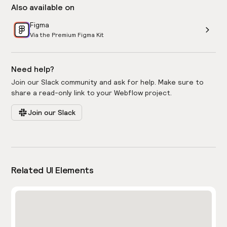
Also available on
Figma
Via the Premium Figma Kit
Need help?
Join our Slack community and ask for help. Make sure to
share a read-only link to your Webflow project.
Join our Slack
Related UI Elements