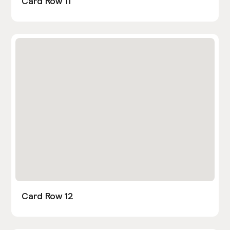
Card Row 11
Card Row 12