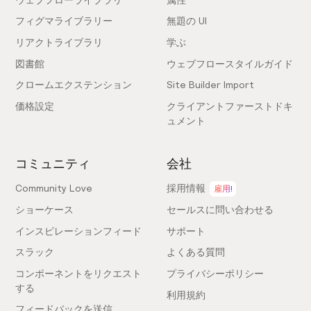
フィグマライブラリー
無題の UI
リアクトライブラリ
学ぶ
図書館
ウェブフロースタイルガイド
クロームエクステンション
Site Builder Import
価格設定
クライアントファーストドキ
ュメント
コミュニティ
会社
Community Love
採用情報
雇用!
ショーケース
セールスに問い合わせる
インスピレーションフィード
サポート
スラック
よくある質問
コンポーネントをリクエスト
プライバシーポリシー
する
利用規約
フィードバックを送信