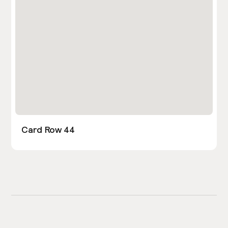
Card Row 44