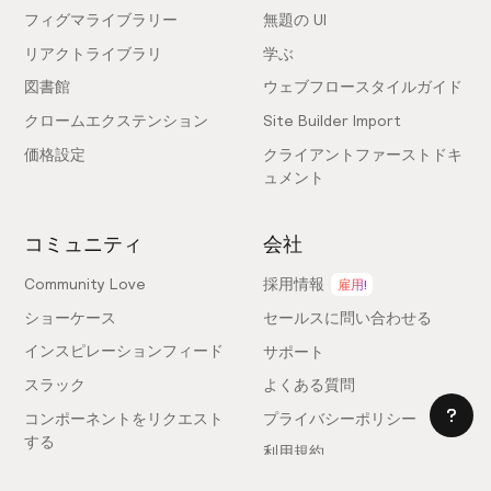
フィグマライブラリー
無題の UI
リアクトライブラリ
学ぶ
図書館
ウェブフロースタイルガイド
クロームエクステンション
Site Builder Import
価格設定
クライアントファーストドキ
ュメント
コミュニティ
会社
Community Love
採用情報
雇用!
ショーケース
セールスに問い合わせる
インスピレーションフィード
サポート
スラック
よくある質問
コンポーネントをリクエスト
プライバシーポリシー
する
利用規約
フィードバックを送信
ライセンス契約