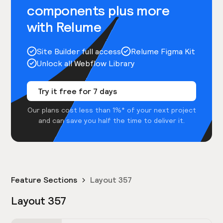
components plus more
with Relume
Site Builder full access
Relume Figma Kit
Unlock all Webflow Library
Try it free for 7 days
Our plans cost less than 1%* of your next project
and can save you half the time to deliver it.
Feature Sections
Layout 357
Layout 357