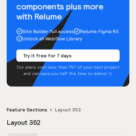
components plus more
with Relume
Site Builder full access
Relume Figma Kit
Unlock all Webflow Library
Try it free for 7 days
Our plans cost less than 1%* of your next project
and can save you half the time to deliver it.
Feature Sections
Layout 352
Layout 352