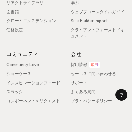
リアクトライブラリ
学ぶ
図書館
ウェブフロースタイルガイド
クロームエクステンション
Site Builder Import
価格設定
クライアントファーストドキ
ュメント
コミュニティ
会社
Community Love
採用情報
雇用!
ショーケース
セールスに問い合わせる
インスピレーションフィード
サポート
スラック
よくある質問
コンポーネントをリクエスト
プライバシーポリシー
する
利用規約
フィードバックを送信
ライセンス契約
専門家を雇う
クッキー設定