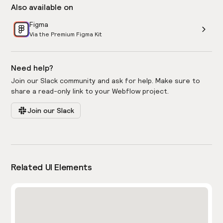
Also available on
Figma
Via the Premium Figma Kit
Need help?
Join our Slack community and ask for help. Make sure to
share a read-only link to your Webflow project.
Join our Slack
Related UI Elements