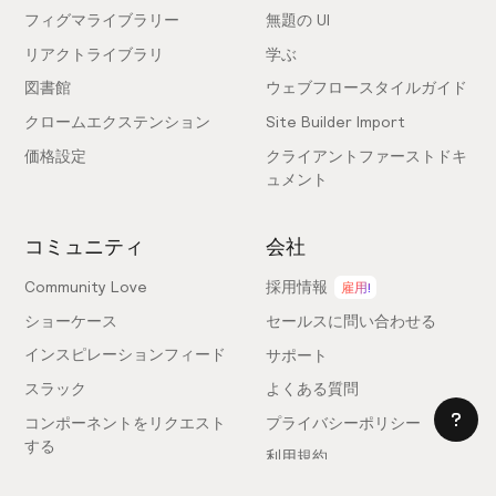
フィグマライブラリー
無題の UI
リアクトライブラリ
学ぶ
図書館
ウェブフロースタイルガイド
クロームエクステンション
Site Builder Import
価格設定
クライアントファーストドキ
ュメント
コミュニティ
会社
Community Love
採用情報
雇用!
ショーケース
セールスに問い合わせる
インスピレーションフィード
サポート
スラック
よくある質問
コンポーネントをリクエスト
プライバシーポリシー
する
利用規約
フィードバックを送信
ライセンス契約