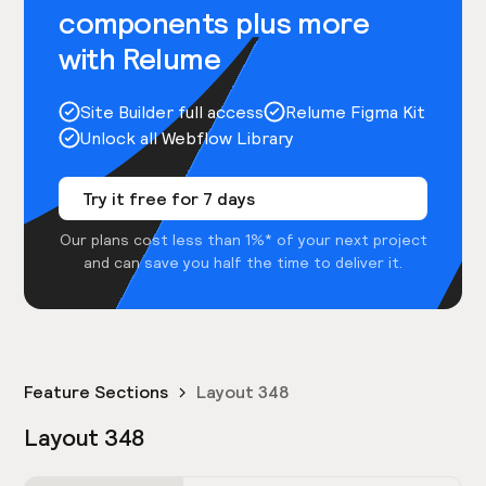
components plus more
with Relume
Site Builder full access
Relume Figma Kit
Unlock all Webflow Library
Try it free for 7 days
Our plans cost less than 1%* of your next project
and can save you half the time to deliver it.
Feature Sections
Layout 348
Layout 348