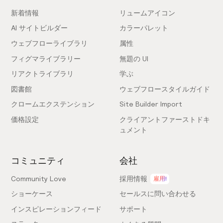
新着情報
リュームアイコン
AI サイトビルダー
カラーパレット
ウェブフローライブラリ
属性
フィグマライブラリー
無題の UI
リアクトライブラリ
学ぶ
図書館
ウェブフロースタイルガイド
クロームエクステンション
Site Builder Import
価格設定
クライアントファーストドキ
ュメント
コミュニティ
会社
Community Love
採用情報
雇用!
ショーケース
セールスに問い合わせる
インスピレーションフィード
サポート