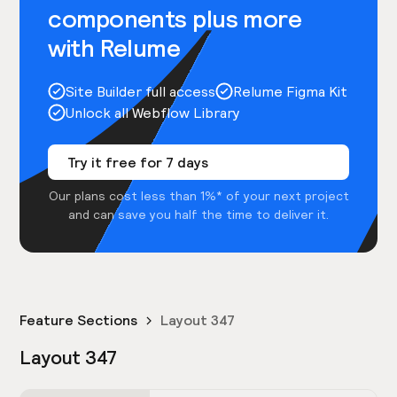
components plus more
with Relume
Site Builder full access
Relume Figma Kit
Unlock all Webflow Library
Try it free for 7 days
Our plans cost less than 1%* of your next project
and can save you half the time to deliver it.
Feature Sections
Layout 347
Layout 347