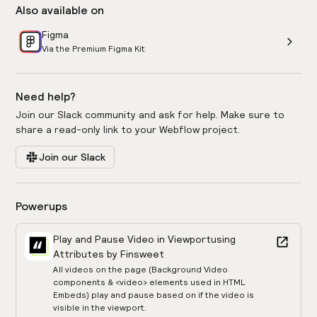
Also available on
Figma
Via the Premium Figma Kit
Need help?
Join our Slack community and ask for help. Make sure to
share a read-only link to your Webflow project.
Join our Slack
Powerups
Play and Pause Video in Viewport
using
Attributes by Finsweet
All videos on the page (Background Video
components & <video> elements used in HTML
Embeds) play and pause based on if the video is
visible in the viewport.