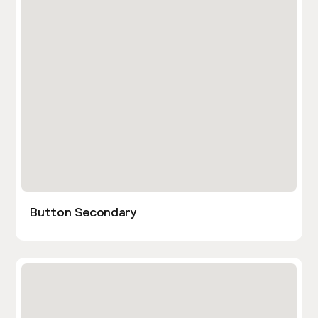
Button Secondary