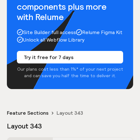
components plus more
with Relume
Site Builder full access
Relume Figma Kit
Unlock all Webflow Library
Try it free for 7 days
Our plans cost less than 1%* of your next project
and can save you half the time to deliver it.
Feature Sections
Layout 343
Layout 343