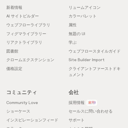
新着情報
リュームアイコン
AI サイトビルダー
カラーパレット
ウェブフローライブラリ
属性
フィグマライブラリー
無題の UI
リアクトライブラリ
学ぶ
図書館
ウェブフロースタイルガイド
クロームエクステンション
Site Builder Import
価格設定
クライアントファーストドキ
ュメント
コミュニティ
会社
Community Love
採用情報
雇用!
ショーケース
セールスに問い合わせる
インスピレーションフィード
サポート