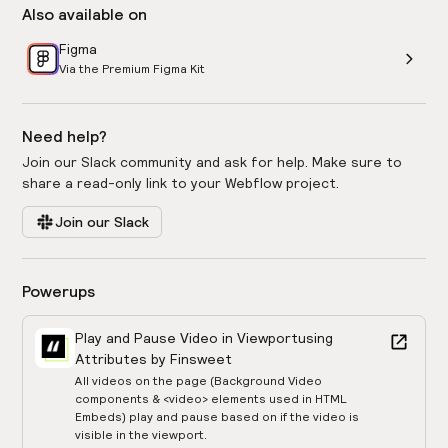
Also available on
Figma
Via the Premium Figma Kit
Need help?
Join our Slack community and ask for help. Make sure to
share a read-only link to your Webflow project.
Join our Slack
Powerups
Play and Pause Video in Viewport
using
Attributes by Finsweet
All videos on the page (Background Video
components & <video> elements used in HTML
Embeds) play and pause based on if the video is
visible in the viewport.