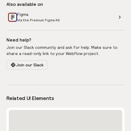
Also available on
Figma
Via the Premium Figma Kit
Need help?
Join our Slack community and ask for help. Make sure to
share a read-only link to your Webflow project.
Join our Slack
Related UI Elements