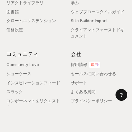
リアクトライブラリ
学ぶ
図書館
ウェブフロースタイルガイド
クロームエクステンション
Site Builder Import
価格設定
クライアントファーストドキ
ュメント
コミュニティ
会社
Community Love
採用情報
雇用!
ショーケース
セールスに問い合わせる
インスピレーションフィード
サポート
スラック
よくある質問
コンポーネントをリクエスト
プライバシーポリシー
する
利用規約
フィードバックを送信
ライセンス契約
専門家を雇う
クッキー設定