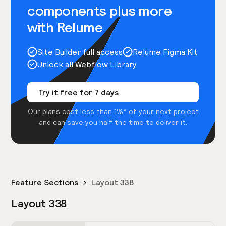
components plus more
with Relume
Site Builder full access
Relume Figma Kit
Unlock all Webflow Library
Try it free for 7 days
Our plans cost less than 1%* of your next project
and can save you half the time to deliver it.
Feature Sections
Layout 338
Layout 338