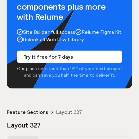
components plus more
with Relume
Site Builder full access
Relume Figma Kit
Unlock all Webflow Library
Try it free for 7 days
Our plans cost less than 1%* of your next project
and can save you half the time to deliver it.
Feature Sections
Layout 327
Layout 327