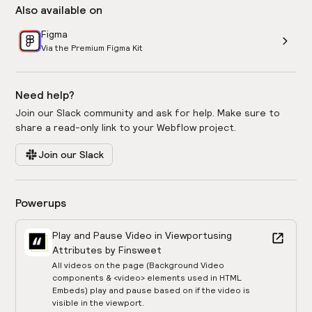
Also available on
Figma
Via the Premium Figma Kit
Need help?
Join our Slack community and ask for help. Make sure to
share a read-only link to your Webflow project.
Join our Slack
Powerups
Play and Pause Video in Viewport
using
Attributes by Finsweet
All videos on the page (Background Video
components & <video> elements used in HTML
Embeds) play and pause based on if the video is
visible in the viewport.