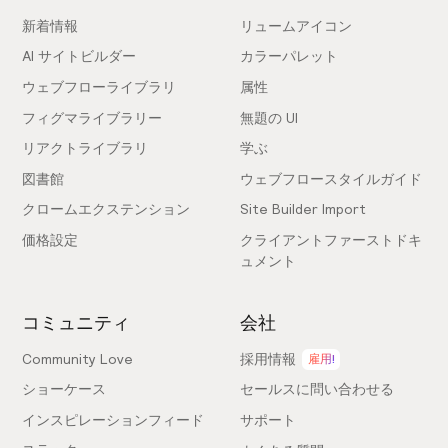
新着情報
リュームアイコン
AI サイトビルダー
カラーパレット
ウェブフローライブラリ
属性
フィグマライブラリー
無題の UI
リアクトライブラリ
学ぶ
図書館
ウェブフロースタイルガイド
クロームエクステンション
Site Builder Import
価格設定
クライアントファーストドキ
ュメント
コミュニティ
会社
Community Love
採用情報
雇用!
ショーケース
セールスに問い合わせる
インスピレーションフィード
サポート