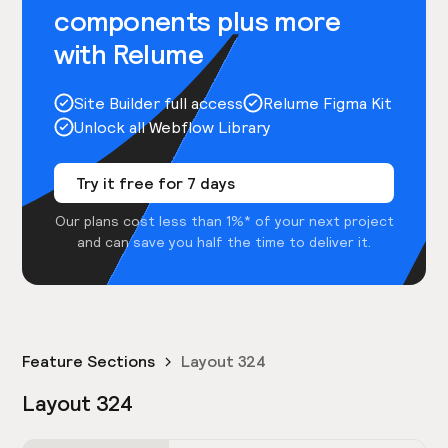
components plus more
with Relume
Site Builder full access
Relume Figma Kit
Unlock all Webflow Library
Try it free for 7 days
Our plans cost less than 1%* of your next project
and can save you half the time to deliver it.
Feature Sections
Layout 324
Layout 324