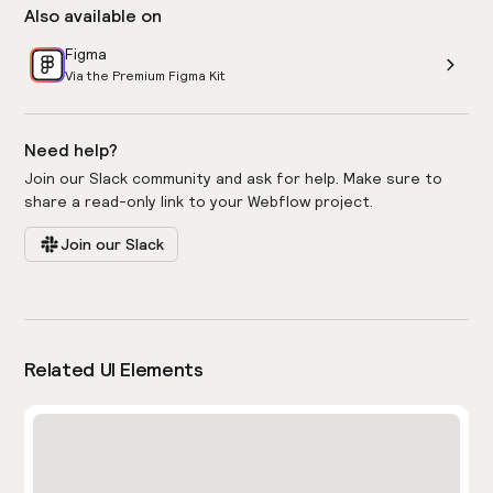
Also available on
Figma
Via the Premium Figma Kit
Need help?
Join our Slack community and ask for help. Make sure to
share a read-only link to your Webflow project.
Join our Slack
Related UI Elements