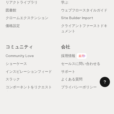
リアクトライブラリ
学ぶ
図書館
ウェブフロースタイルガイド
クロームエクステンション
Site Builder Import
価格設定
クライアントファーストドキ
ュメント
コミュニティ
会社
Community Love
採用情報
雇用!
ショーケース
セールスに問い合わせる
インスピレーションフィード
サポート
スラック
よくある質問
コンポーネントをリクエスト
プライバシーポリシー
する
利用規約
フィードバックを送信
ライセンス契約
専門家を雇う
クッキー設定