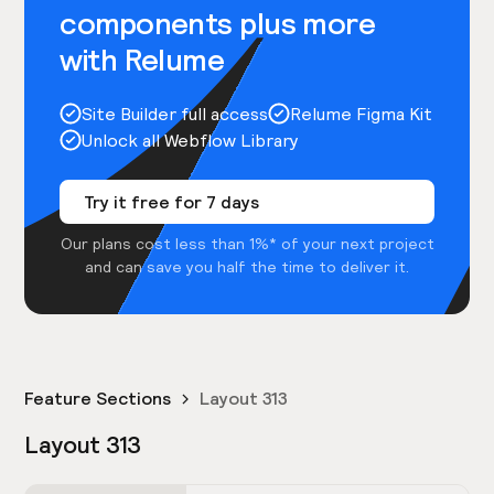
components plus more
with Relume
Site Builder full access
Relume Figma Kit
Unlock all Webflow Library
Try it free for 7 days
Our plans cost less than 1%* of your next project
and can save you half the time to deliver it.
Feature Sections
Layout 313
Layout 313