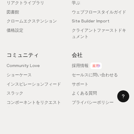
リアクトライブラリ
学ぶ
図書館
ウェブフロースタイルガイド
クロームエクステンション
Site Builder Import
価格設定
クライアントファーストドキ
ュメント
コミュニティ
会社
Community Love
採用情報
雇用!
ショーケース
セールスに問い合わせる
インスピレーションフィード
サポート
スラック
よくある質問
コンポーネントをリクエスト
プライバシーポリシー
する
利用規約
フィードバックを送信
ライセンス契約
専門家を雇う
クッキー設定