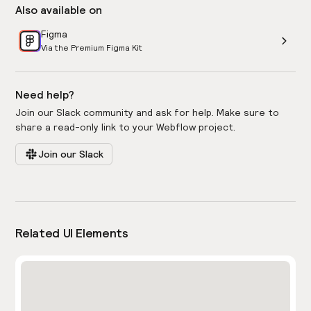
Also available on
Figma
Via the Premium Figma Kit
Need help?
Join our Slack community and ask for help. Make sure to
share a read-only link to your Webflow project.
Join our Slack
Related UI Elements