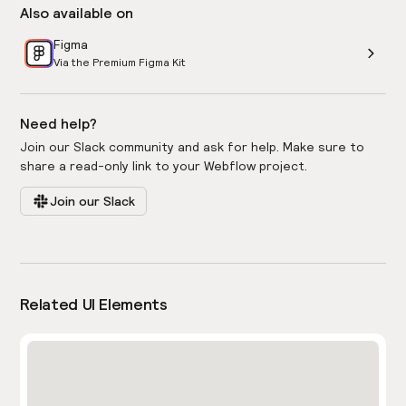
Also available on
Figma
Via the Premium Figma Kit
Need help?
Join our Slack community and ask for help. Make sure to
share a read-only link to your Webflow project.
Join our Slack
Related UI Elements