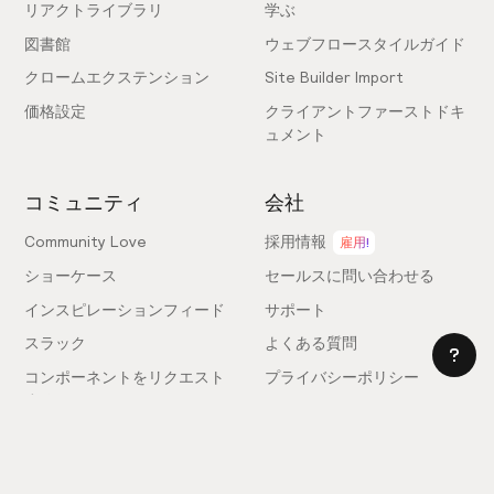
リアクトライブラリ
学ぶ
図書館
ウェブフロースタイルガイド
クロームエクステンション
Site Builder Import
価格設定
クライアントファーストドキ
ュメント
コミュニティ
会社
Community Love
採用情報
雇用!
ショーケース
セールスに問い合わせる
インスピレーションフィード
サポート
スラック
よくある質問
コンポーネントをリクエスト
プライバシーポリシー
する
利用規約
フィードバックを送信
ライセンス契約
専門家を雇う
クッキー設定