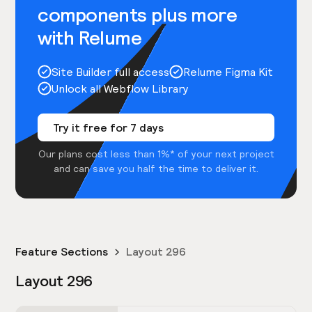
components plus more
with Relume
Site Builder full access
Relume Figma Kit
Unlock all Webflow Library
Try it free for 7 days
Our plans cost less than 1%* of your next project
and can save you half the time to deliver it.
Feature Sections
Layout 296
Layout 296