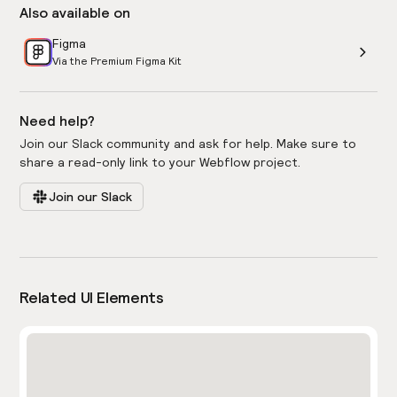
Also available on
Figma
Via the Premium Figma Kit
Need help?
Join our Slack community and ask for help. Make sure to
share a read-only link to your Webflow project.
Join our Slack
Related UI Elements