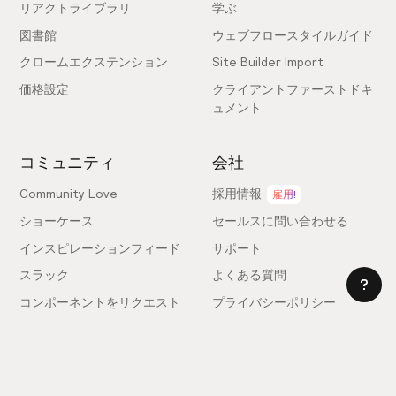
リアクトライブラリ
学ぶ
図書館
ウェブフロースタイルガイド
クロームエクステンション
Site Builder Import
価格設定
クライアントファーストドキ
ュメント
コミュニティ
会社
Community Love
採用情報
雇用!
ショーケース
セールスに問い合わせる
インスピレーションフィード
サポート
スラック
よくある質問
コンポーネントをリクエスト
プライバシーポリシー
する
利用規約
フィードバックを送信
ライセンス契約
専門家を雇う
クッキー設定