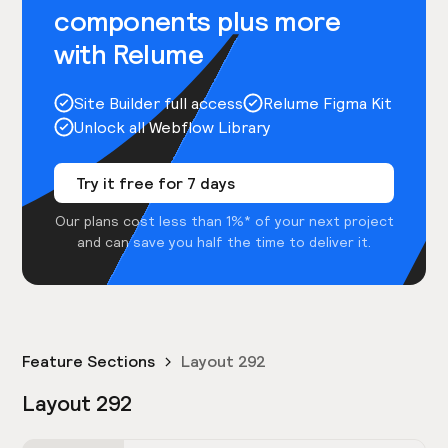
components plus more
with Relume
Site Builder full access
Relume Figma Kit
Unlock all Webflow Library
Try it free for 7 days
Our plans cost less than 1%* of your next project
and can save you half the time to deliver it.
Feature Sections
Layout 292
Layout 292