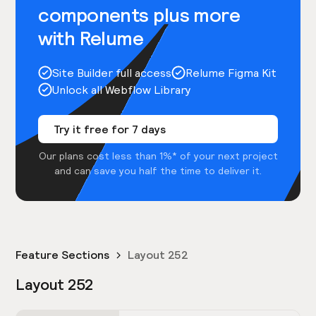
components plus more
with Relume
Site Builder full access
Relume Figma Kit
Unlock all Webflow Library
Try it free for 7 days
Our plans cost less than 1%* of your next project
and can save you half the time to deliver it.
Feature Sections
Layout 252
Layout 252