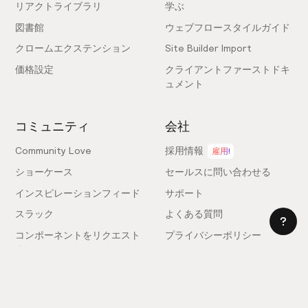
リアクトライブラリ
学ぶ
図書館
ウェブフロースタイルガイド
クロームエクステンション
Site Builder Import
価格設定
クライアントファーストドキ
ュメント
コミュニティ
会社
Community Love
採用情報
雇用!
ショーケース
セールスに問い合わせる
インスピレーションフィード
サポート
スラック
よくある質問
コンポーネントをリクエスト
プライバシーポリシー
する
利用規約
フィードバックを送信
ライセンス契約
専門家を雇う
クッキー設定