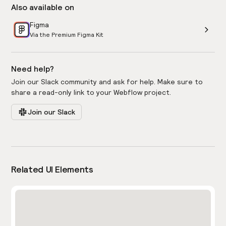
Also available on
Figma
Via the Premium Figma Kit
Need help?
Join our Slack community and ask for help. Make sure to
share a read-only link to your Webflow project.
Join our Slack
Related UI Elements