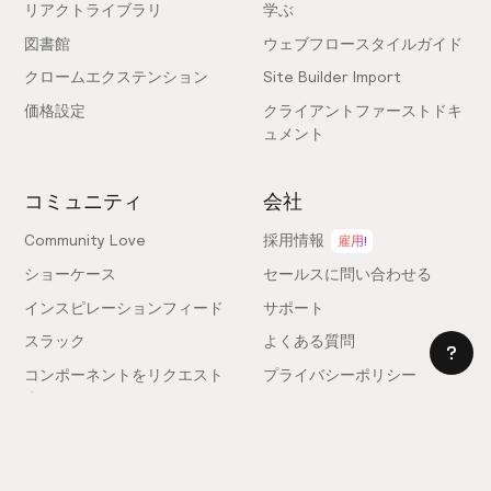
リアクトライブラリ
学ぶ
図書館
ウェブフロースタイルガイド
クロームエクステンション
Site Builder Import
価格設定
クライアントファーストドキ
ュメント
コミュニティ
会社
Community Love
採用情報
雇用!
ショーケース
セールスに問い合わせる
インスピレーションフィード
サポート
スラック
よくある質問
コンポーネントをリクエスト
プライバシーポリシー
する
利用規約
フィードバックを送信
ライセンス契約
専門家を雇う
クッキー設定