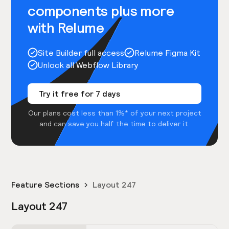
components plus more
with Relume
Site Builder full access
Relume Figma Kit
Unlock all Webflow Library
Try it free for 7 days
Our plans cost less than 1%* of your next project
and can save you half the time to deliver it.
Feature Sections
Layout 247
Layout 247