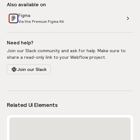
Also available on
Figma
Via the Premium Figma Kit
Need help?
Join our Slack community and ask for help. Make sure to
share a read-only link to your Webflow project.
Join our Slack
Related UI Elements