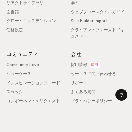
リアクトライブラリ
学ぶ
図書館
ウェブフロースタイルガイド
クロームエクステンション
Site Builder Import
価格設定
クライアントファーストドキ
ュメント
コミュニティ
会社
Community Love
採用情報
雇用!
ショーケース
セールスに問い合わせる
インスピレーションフィード
サポート
スラック
よくある質問
コンポーネントをリクエスト
プライバシーポリシー
する
利用規約
フィードバックを送信
ライセンス契約
専門家を雇う
クッキー設定