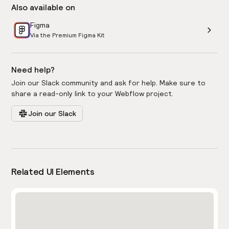
Also available on
Figma
Via the Premium Figma Kit
Need help?
Join our Slack community and ask for help. Make sure to
share a read-only link to your Webflow project.
Join our Slack
Related UI Elements