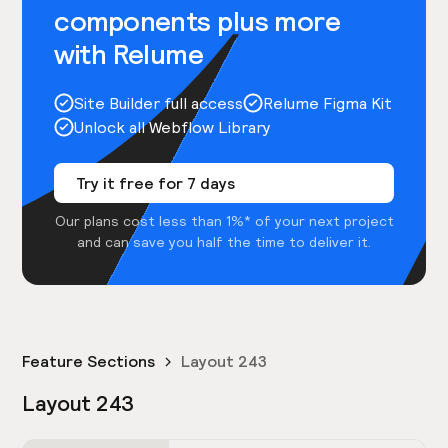
components plus more
with Relume
Site Builder full access
Relume Figma Kit
Unlock all Webflow Library
Try it free for 7 days
Our plans cost less than 1%* of your next project
and can save you half the time to deliver it.
Feature Sections
Layout 243
Layout 243