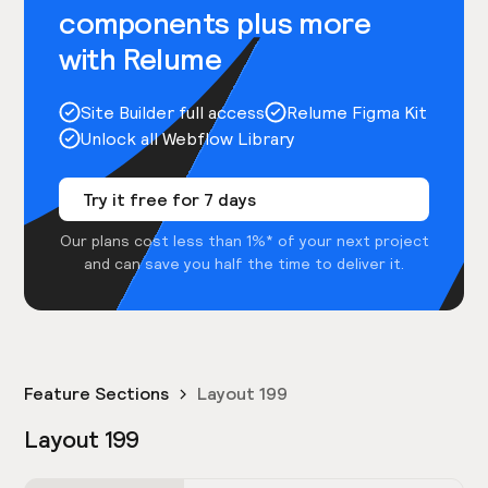
components plus more
with Relume
Site Builder full access
Relume Figma Kit
Unlock all Webflow Library
Try it free for 7 days
Our plans cost less than 1%* of your next project
and can save you half the time to deliver it.
Feature Sections
Layout 199
Layout 199