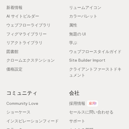
新着情報
リュームアイコン
AI サイトビルダー
カラーパレット
ウェブフローライブラリ
属性
フィグマライブラリー
無題の UI
リアクトライブラリ
学ぶ
図書館
ウェブフロースタイルガイド
クロームエクステンション
Site Builder Import
価格設定
クライアントファーストドキ
ュメント
コミュニティ
会社
Community Love
採用情報
雇用!
ショーケース
セールスに問い合わせる
インスピレーションフィード
サポート