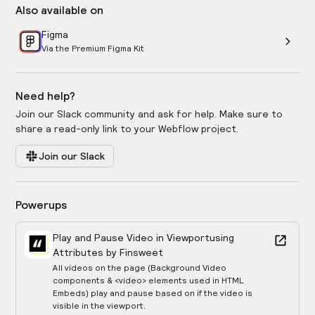
Also available on
Figma
Via the Premium Figma Kit
Need help?
Join our Slack community and ask for help. Make sure to
share a read-only link to your Webflow project.
Join our Slack
Powerups
Play and Pause Video in Viewport
using
Attributes by Finsweet
All videos on the page (Background Video
components & <video> elements used in HTML
Embeds) play and pause based on if the video is
visible in the viewport.