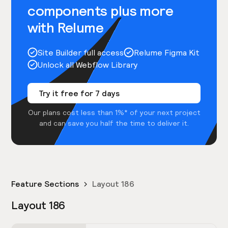
components plus more
with Relume
Site Builder full access
Relume Figma Kit
Unlock all Webflow Library
Try it free for 7 days
Our plans cost less than 1%* of your next project
and can save you half the time to deliver it.
Feature Sections
Layout 186
Layout 186