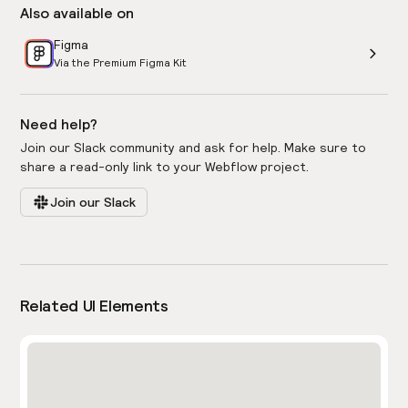
Also available on
Figma
Via the Premium Figma Kit
Need help?
Join our Slack community and ask for help. Make sure to
share a read-only link to your Webflow project.
Join our Slack
Related UI Elements