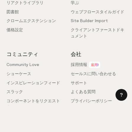
リアクトライブラリ
学ぶ
図書館
ウェブフロースタイルガイド
クロームエクステンション
Site Builder Import
価格設定
クライアントファーストドキ
ュメント
コミュニティ
会社
Community Love
採用情報
雇用!
ショーケース
セールスに問い合わせる
インスピレーションフィード
サポート
スラック
よくある質問
コンポーネントをリクエスト
プライバシーポリシー
する
利用規約
フィードバックを送信
ライセンス契約
専門家を雇う
クッキー設定