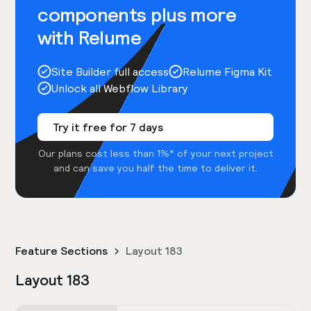
components plus more
with Relume
Site Builder full access
Relume Figma Kit
Unlock all Webflow Library
Try it free for 7 days
Our plans cost less than 1%* of your next project
and can save you half the time to deliver it.
Feature Sections
Layout 183
Layout 183