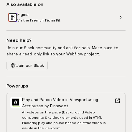
Also available on
Figma
Via the Premium Figma Kit
Need help?
Join our Slack community and ask for help. Make sure to
share a read-only link to your Webflow project.
Join our Slack
Powerups
Play and Pause Video in Viewport
using
Attributes by Finsweet
All videos on the page (Background Video
components & <video> elements used in HTML
Embeds) play and pause based on if the video is
visible in the viewport.