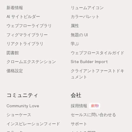
新着情報
リュームアイコン
AI サイトビルダー
カラーパレット
ウェブフローライブラリ
属性
フィグマライブラリー
無題の UI
リアクトライブラリ
学ぶ
図書館
ウェブフロースタイルガイド
クロームエクステンション
Site Builder Import
価格設定
クライアントファーストドキ
ュメント
コミュニティ
会社
Community Love
採用情報
雇用!
ショーケース
セールスに問い合わせる
インスピレーションフィード
サポート