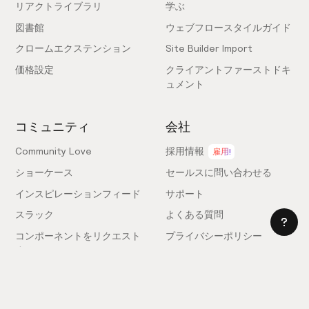
リアクトライブラリ
学ぶ
図書館
ウェブフロースタイルガイド
クロームエクステンション
Site Builder Import
価格設定
クライアントファーストドキ
ュメント
コミュニティ
会社
Community Love
採用情報
雇用!
ショーケース
セールスに問い合わせる
インスピレーションフィード
サポート
スラック
よくある質問
コンポーネントをリクエスト
プライバシーポリシー
する
利用規約
フィードバックを送信
ライセンス契約
専門家を雇う
クッキー設定