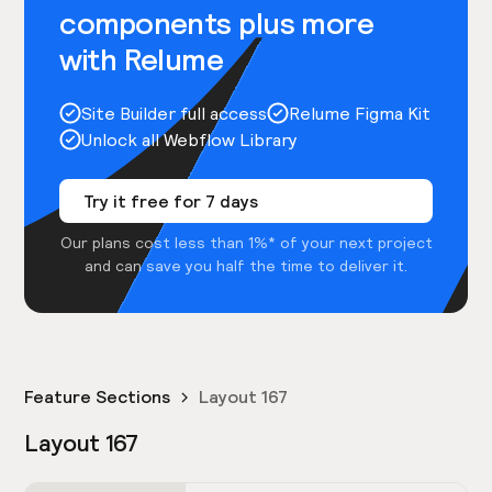
components plus more
with Relume
Site Builder full access
Relume Figma Kit
Unlock all Webflow Library
Try it free for 7 days
Our plans cost less than 1%* of your next project
and can save you half the time to deliver it.
Feature Sections
Layout 167
Layout 167