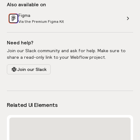
Also available on
Figma
Via the Premium Figma Kit
Need help?
Join our Slack community and ask for help. Make sure to
share a read-only link to your Webflow project.
Join our Slack
Related UI Elements