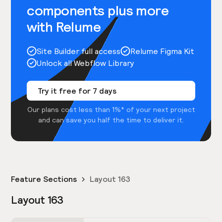
components plus more
with Relume
Site Builder full access
Relume Figma Kit
Unlock all Webflow Library
Try it free for 7 days
Our plans cost less than 1%* of your next project
and can save you half the time to deliver it.
Feature Sections
Layout 163
Layout 163