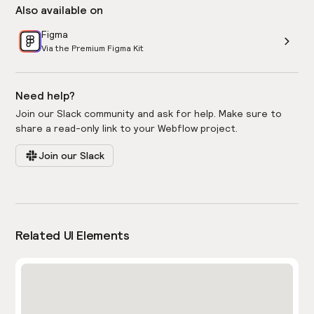
Also available on
Figma
Via the Premium Figma Kit
Need help?
Join our Slack community and ask for help. Make sure to
share a read-only link to your Webflow project.
Join our Slack
Related UI Elements