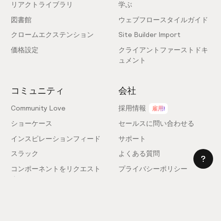
リアクトライブラリ
学ぶ
図書館
ウェブフロースタイルガイド
クロームエクステンション
Site Builder Import
価格設定
クライアントファーストドキ
ュメント
コミュニティ
会社
Community Love
採用情報
雇用!
ショーケース
セールスに問い合わせる
インスピレーションフィード
サポート
スラック
よくある質問
コンポーネントをリクエスト
プライバシーポリシー
する
利用規約
フィードバックを送信
ライセンス契約
専門家を雇う
クッキー設定