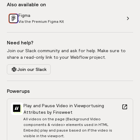
Also available on
Figma
Via the Premium Figma Kit
Need help?
Join our Slack community and ask for help. Make sure to
share a read-only link to your Webflow project.
Join our Slack
Powerups
Play and Pause Video in Viewport
using
Attributes by Finsweet
All videos on the page (Background Video
components & <video> elements used in HTML
Embeds) play and pause based on if the video is
visible in the viewport.