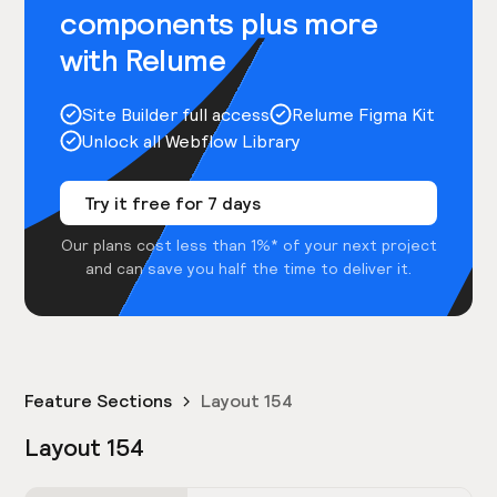
components plus more
with Relume
Site Builder full access
Relume Figma Kit
Unlock all Webflow Library
Try it free for 7 days
Our plans cost less than 1%* of your next project
and can save you half the time to deliver it.
Feature Sections
Layout 154
Layout 154