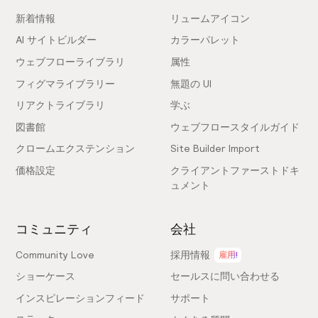
新着情報
リュームアイコン
AI サイトビルダー
カラーパレット
ウェブフローライブラリ
属性
フィグマライブラリー
無題の UI
リアクトライブラリ
学ぶ
図書館
ウェブフロースタイルガイド
クロームエクステンション
Site Builder Import
価格設定
クライアントファーストドキ
ュメント
コミュニティ
会社
Community Love
採用情報
雇用!
ショーケース
セールスに問い合わせる
インスピレーションフィード
サポート