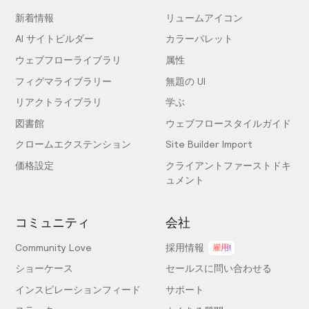
新着情報
リュームアイコン
AI サイトビルダー
カラーパレット
ウェブフローライブラリ
属性
フィグマライブラリー
無題の UI
リアクトライブラリ
学ぶ
図書館
ウェブフロースタイルガイド
クロームエクステンション
Site Builder Import
価格設定
クライアントファーストドキ
ュメント
コミュニティ
会社
Community Love
採用情報
雇用!
ショーケース
セールスに問い合わせる
インスピレーションフィード
サポート