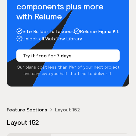
components plus more
with Relume
Site Builder full access
Relume Figma Kit
Unlock all Webflow Library
Try it free for 7 days
Our plans cost less than 1%* of your next project
and can save you half the time to deliver it.
Feature Sections
Layout 152
Layout 152