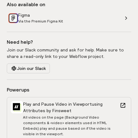
Also available on
Figma
Via the Premium Figma Kit
Need help?
Join our Slack community and ask for help. Make sure to
share a read-only link to your Webflow project.
Join our Slack
Powerups
Play and Pause Video in Viewport
using
Attributes by Finsweet
All videos on the page (Background Video
components & <video> elements used in HTML
Embeds) play and pause based on if the video is
visible in the viewport.