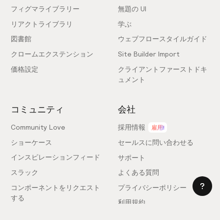
フィグマライブラリー
無題の UI
リアクトライブラリ
学ぶ
図書館
ウェブフロースタイルガイド
クロームエクステンション
Site Builder Import
価格設定
クライアントファーストドキ
ュメント
コミュニティ
会社
Community Love
採用情報
雇用!
ショーケース
セールスに問い合わせる
インスピレーションフィード
サポート
スラック
よくある質問
コンポーネントをリクエスト
プライバシーポリシー
する
利用規約
フィードバックを送信
ライセンス契約