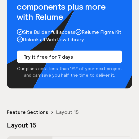
components plus more
with Relume
Site Builder full access
Relume Figma Kit
Unlock all Webflow Library
Try it free for 7 days
Our plans cost less than 1%* of your next project
and can save you half the time to deliver it.
Feature Sections
Layout 15
Layout 15