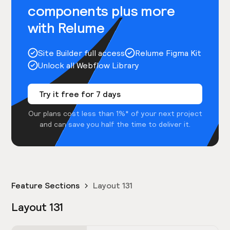
components plus more
with Relume
Site Builder full access
Relume Figma Kit
Unlock all Webflow Library
Try it free for 7 days
Our plans cost less than 1%* of your next project
and can save you half the time to deliver it.
Feature Sections
Layout 131
Layout 131