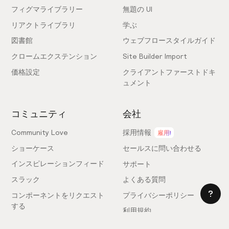
フィグマライブラリー
無題の UI
リアクトライブラリ
学ぶ
図書館
ウェブフロースタイルガイド
クロームエクステンション
Site Builder Import
価格設定
クライアントファーストドキ
ュメント
コミュニティ
会社
Community Love
採用情報
雇用!
ショーケース
セールスに問い合わせる
インスピレーションフィード
サポート
スラック
よくある質問
コンポーネントをリクエスト
プライバシーポリシー
する
利用規約
フィードバックを送信
ライセンス契約