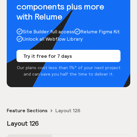
components plus more
with Relume
Site Builder full access
Relume Figma Kit
Unlock all Webflow Library
Try it free for 7 days
Our plans cost less than 1%* of your next project
and can save you half the time to deliver it.
Feature Sections
Layout 126
Layout 126