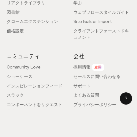
リアクトライブラリ
学ぶ
図書館
ウェブフロースタイルガイド
クロームエクステンション
Site Builder Import
価格設定
クライアントファーストドキ
ュメント
コミュニティ
会社
Community Love
採用情報
雇用!
ショーケース
セールスに問い合わせる
インスピレーションフィード
サポート
スラック
よくある質問
コンポーネントをリクエスト
プライバシーポリシー
する
利用規約
フィードバックを送信
ライセンス契約
専門家を雇う
クッキー設定