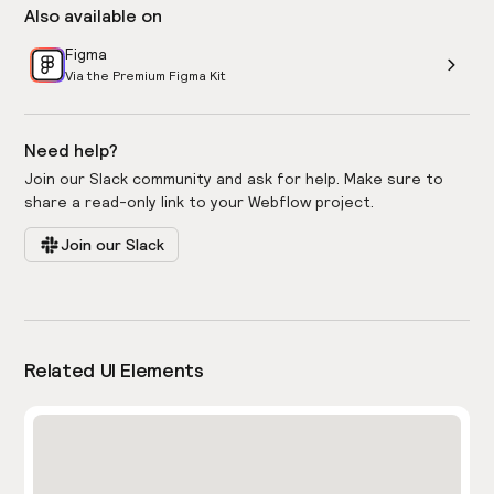
Also available on
Figma
Via the Premium Figma Kit
Need help?
Join our Slack community and ask for help. Make sure to
share a read-only link to your Webflow project.
Join our Slack
Related UI Elements