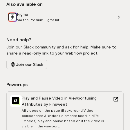
Also available on
Figma
Via the Premium Figma Kit
Need help?
Join our Slack community and ask for help. Make sure to
share a read-only link to your Webflow project.
Join our Slack
Powerups
Play and Pause Video in Viewport
using
Attributes by Finsweet
All videos on the page (Background Video
components & <video> elements used in HTML
Embeds) play and pause based on if the video is
visible in the viewport.