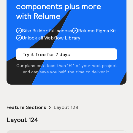
components plus more
with Relume
Site Builder full access
Relume Figma Kit
Unlock all Webflow Library
Try it free for 7 days
Our plans cost less than 1%* of your next project
and can save you half the time to deliver it.
Feature Sections
Layout 124
Layout 124