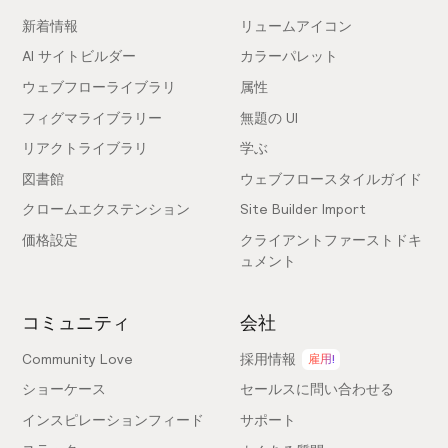
新着情報
リュームアイコン
AI サイトビルダー
カラーパレット
ウェブフローライブラリ
属性
フィグマライブラリー
無題の UI
リアクトライブラリ
学ぶ
図書館
ウェブフロースタイルガイド
クロームエクステンション
Site Builder Import
価格設定
クライアントファーストドキ
ュメント
コミュニティ
会社
Community Love
採用情報
雇用!
ショーケース
セールスに問い合わせる
インスピレーションフィード
サポート