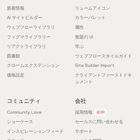
新着情報
リュームアイコン
AI サイトビルダー
カラーパレット
ウェブフローライブラリ
属性
フィグマライブラリー
無題の UI
リアクトライブラリ
学ぶ
図書館
ウェブフロースタイルガイド
クロームエクステンション
Site Builder Import
価格設定
クライアントファーストドキ
ュメント
コミュニティ
会社
Community Love
採用情報
雇用!
ショーケース
セールスに問い合わせる
インスピレーションフィード
サポート