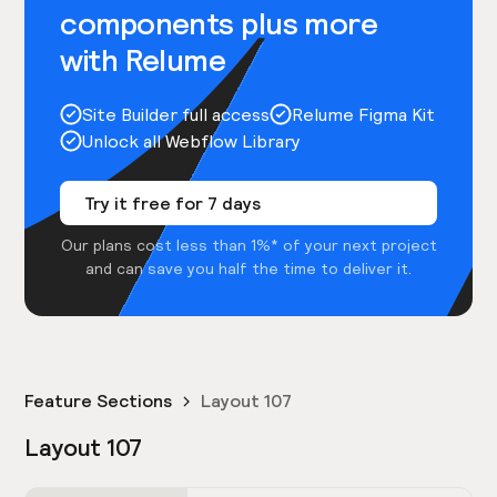
components plus more
with Relume
Site Builder full access
Relume Figma Kit
Unlock all Webflow Library
Try it free for 7 days
Our plans cost less than 1%* of your next project
and can save you half the time to deliver it.
Feature Sections
Layout 107
Layout 107