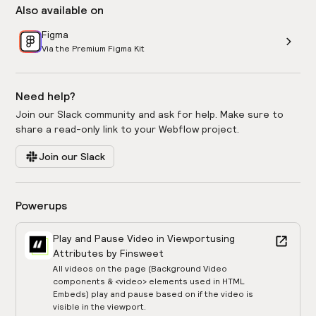
Also available on
Figma
Via the Premium Figma Kit
Need help?
Join our Slack community and ask for help. Make sure to
share a read-only link to your Webflow project.
Join our Slack
Powerups
Play and Pause Video in Viewport
using
Attributes by Finsweet
All videos on the page (Background Video
components & <video> elements used in HTML
Embeds) play and pause based on if the video is
visible in the viewport.