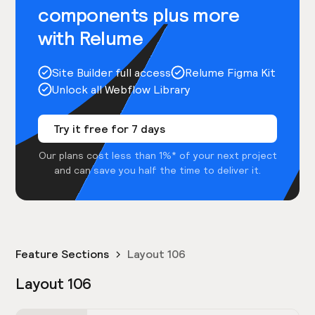
components plus more
with Relume
Site Builder full access
Relume Figma Kit
Unlock all Webflow Library
Try it free for 7 days
Our plans cost less than 1%* of your next project
and can save you half the time to deliver it.
Feature Sections
Layout 106
Layout 106