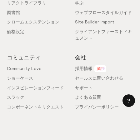
リアクトライブラリ
学ぶ
図書館
ウェブフロースタイルガイド
クロームエクステンション
Site Builder Import
価格設定
クライアントファーストドキ
ュメント
コミュニティ
会社
Community Love
採用情報
雇用!
ショーケース
セールスに問い合わせる
インスピレーションフィード
サポート
スラック
よくある質問
コンポーネントをリクエスト
プライバシーポリシー
する
利用規約
フィードバックを送信
ライセンス契約
専門家を雇う
クッキー設定