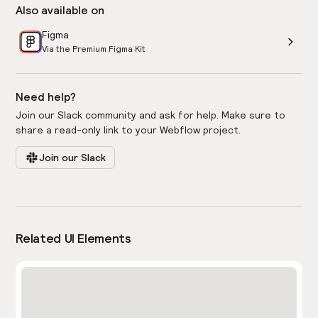
Also available on
Figma
Via the Premium Figma Kit
Need help?
Join our Slack community and ask for help. Make sure to
share a read-only link to your Webflow project.
Join our Slack
Related UI Elements