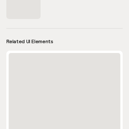
Related UI Elements