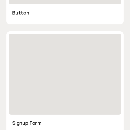
Button
Signup Form