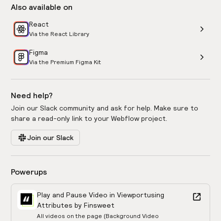
Also available on
React
Via the React Library
Figma
Via the Premium Figma Kit
Need help?
Join our Slack community and ask for help. Make sure to
share a read-only link to your Webflow project.
Join our Slack
Powerups
Play and Pause Video in Viewport
using
Attributes by Finsweet
All videos on the page (Background Video