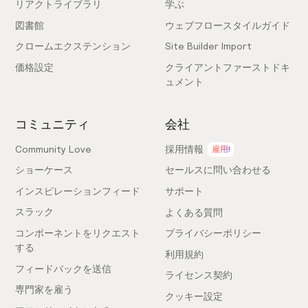
リアクトライブラリ
学ぶ
図書館
ウェブフロースタイルガイド
クロームエクステンション
Site Builder Import
価格設定
クライアントファーストドキ
ュメント
コミュニティ
会社
Community Love
採用情報
雇用!
ショーケース
セールスに問い合わせる
インスピレーションフィード
サポート
スラック
よくある質問
コンポーネントをリクエスト
プライバシーポリシー
する
利用規約
フィードバックを送信
ライセンス契約
専門家を雇う
クッキー設定