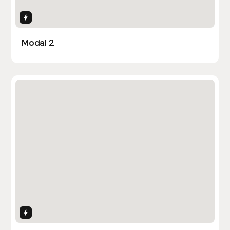
Interactions
Modal 2
Interactions