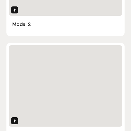
Interactions
Modal 2
Interactions