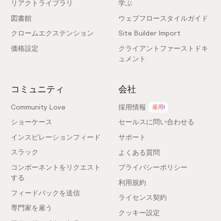
リアクトライブラリ
学ぶ
図書館
ウェブフロースタイルガイド
クロームエクステンション
Site Builder Import
価格設定
クライアントファーストドキ
ュメント
コミュニティ
会社
Community Love
採用情報
雇用!
ショーケース
セールスに問い合わせる
インスピレーションフィード
サポート
スラック
よくある質問
コンポーネントをリクエスト
プライバシーポリシー
する
利用規約
フィードバックを送信
ライセンス契約
専門家を雇う
クッキー設定