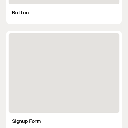
Button
Signup Form