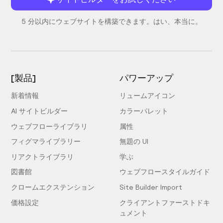
5 分以内にウェブサイトを構築できます。はい、本当に。
[製品]
パワーアップ
新着情報
リュームアイコン
AI サイトビルダー
カラーパレット
ウェブフローライブラリ
属性
フィグマライブラリー
無題の UI
リアクトライブラリ
学ぶ
図書館
ウェブフロースタイルガイド
クロームエクステンション
Site Builder Import
価格設定
クライアントファーストドキ
ュメント