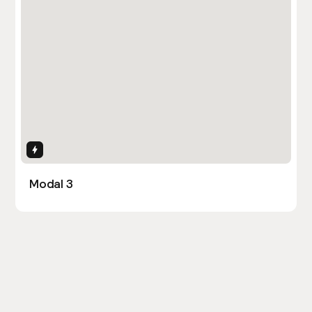
Interactions
Modal 3