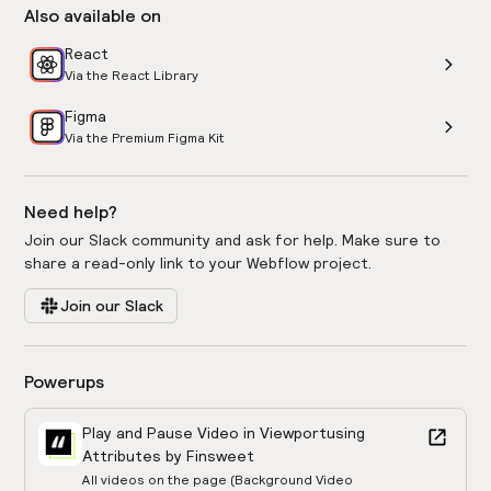
Also available on
React
Via the React Library
Figma
Via the Premium Figma Kit
Need help?
Join our Slack community and ask for help. Make sure to
share a read-only link to your Webflow project.
Join our Slack
Powerups
Play and Pause Video in Viewport
using
Attributes by Finsweet
All videos on the page (Background Video