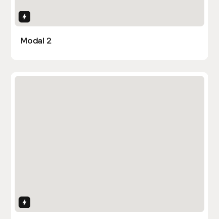
Interactions
Modal 2
Interactions