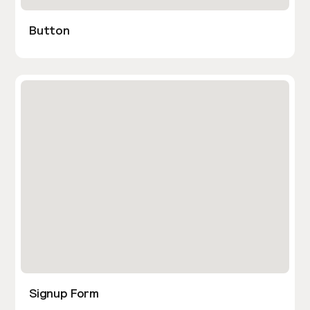
Button
Signup Form