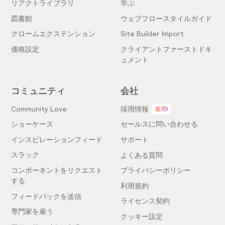
リアクトライブラリ
学ぶ
図書館
ウェブフロースタイルガイド
クロームエクステンション
Site Builder Import
価格設定
クライアントファーストドキ
ュメント
コミュニティ
会社
Community Love
採用情報
雇用!
ショーケース
セールスに問い合わせる
インスピレーションフィード
サポート
スラック
よくある質問
コンポーネントをリクエスト
プライバシーポリシー
する
利用規約
フィードバックを送信
ライセンス契約
専門家を雇う
クッキー設定