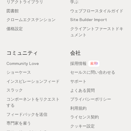
リアクトライブラリ
学ぶ
図書館
ウェブフロースタイルガイド
クロームエクステンション
Site Builder Import
価格設定
クライアントファーストドキ
ュメント
コミュニティ
会社
Community Love
採用情報
雇用!
ショーケース
セールスに問い合わせる
インスピレーションフィード
サポート
スラック
よくある質問
コンポーネントをリクエスト
プライバシーポリシー
する
利用規約
フィードバックを送信
ライセンス契約
専門家を雇う
クッキー設定