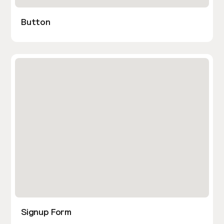
Button
Signup Form