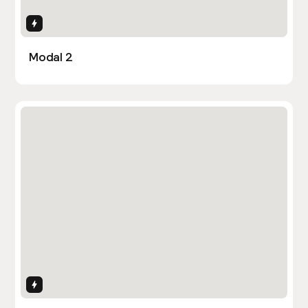
Interactions
Modal 2
Interactions