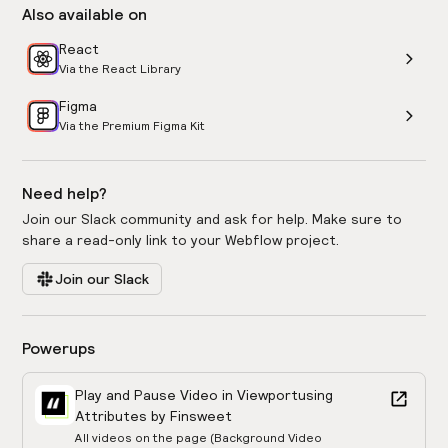
Also available on
React
Via the React Library
Figma
Via the Premium Figma Kit
Need help?
Join our Slack community and ask for help. Make sure to
share a read-only link to your Webflow project.
Join our Slack
Powerups
Play and Pause Video in Viewport
using
Attributes by Finsweet
All videos on the page (Background Video