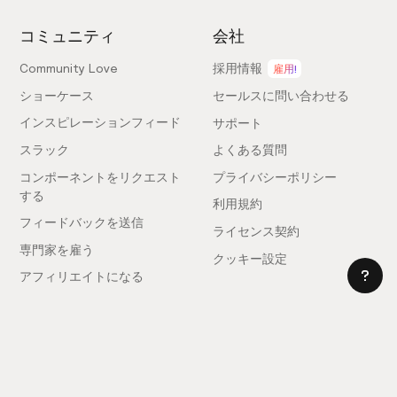
コミュニティ
会社
Community Love
採用情報
雇用!
ショーケース
セールスに問い合わせる
インスピレーションフィード
サポート
スラック
よくある質問
コンポーネントをリクエスト
プライバシーポリシー
する
利用規約
フィードバックを送信
ライセンス契約
専門家を雇う
クッキー設定
アフィリエイトになる