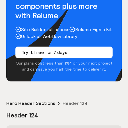
components plus more
with Relume
Site Builder full access
Relume Figma Kit
Unlock all Webflow Library
Try it free for 7 days
Our plans cost less than 1%* of your next project
and can save you half the time to deliver it.
Hero Header Sections
Header 124
Header 124