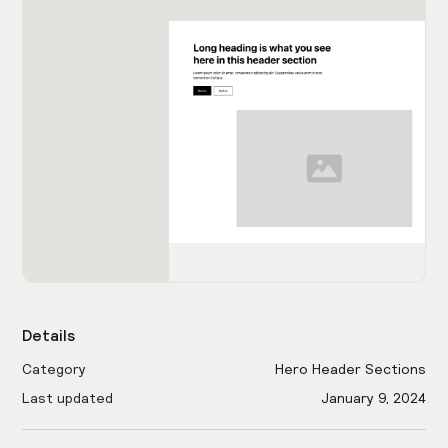
Details
Category
Hero Header Sections
Last updated
January 9, 2024