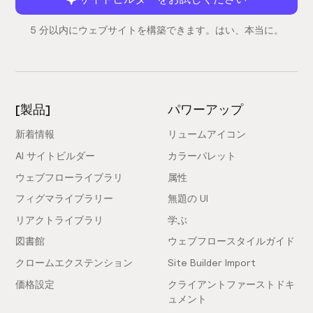
5 分以内にウェブサイトを構築できます。はい、本当に。
[製品]
パワーアップ
新着情報
リュームアイコン
AI サイトビルダー
カラーパレット
ウェブフローライブラリ
属性
フィグマライブラリー
無題の UI
リアクトライブラリ
学ぶ
図書館
ウェブフロースタイルガイド
クロームエクステンション
Site Builder Import
価格設定
クライアントファーストドキ
ュメント