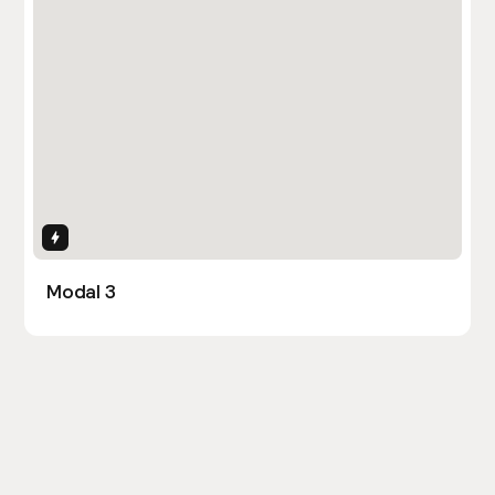
Interactions
Modal 3